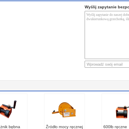
Wyślij zapytanie bezp
ężnik bębna
Źródło mocy ręcznej
600lb ręczne