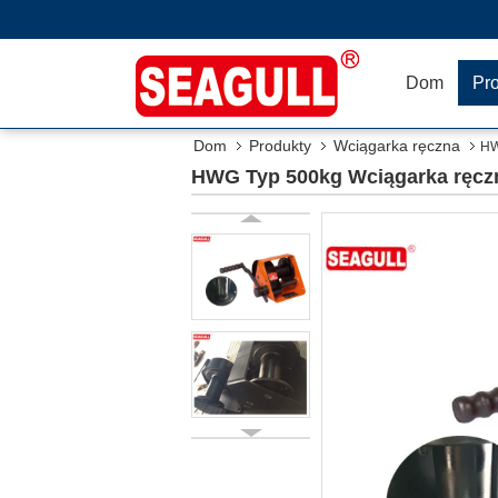
Dom
Pr
Dom
Produkty
Wciągarka ręczna
HW
HWG Typ 500kg Wciągarka ręczn