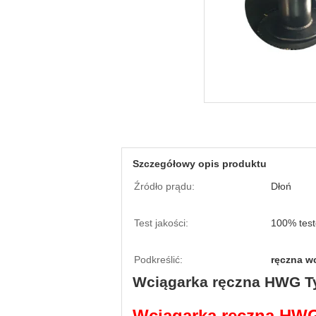
Szczegółowy opis produktu
Źródło prądu:
Dłoń
Test jakości:
100% tes
Podkreślić:
ręczna w
Wciągarka ręczna HWG Ty
Wciągarka ręczna HW