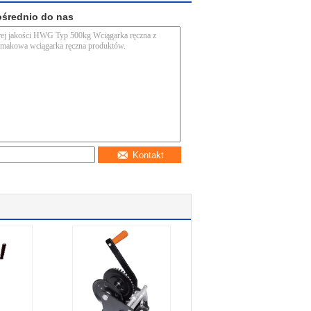
ośrednio do nas
Kontakt