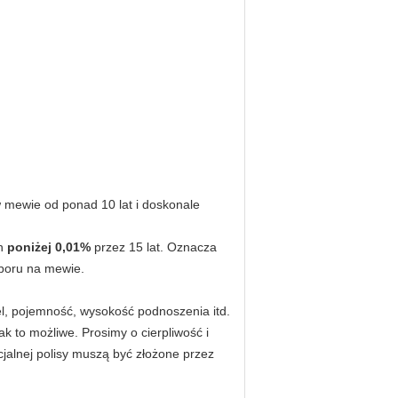
 mewie od ponad 10 lat i doskonale
ch
poniżej 0,01%
przez 15 lat. Oznacza
boru na mewie.
l, pojemność, wysokość podnoszenia itd.
k to możliwe. Prosimy o cierpliwość i
jalnej polisy muszą być złożone przez