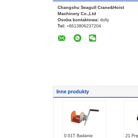
Changshu Seagull Crane&Hoist
Machinery Co.,Ltd
Osoba kontaktowa:
dolly
Tel:
+8613806237204
Inne produkty
0.01T Badanie
21 Pr