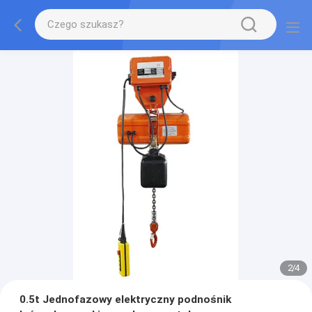
2
/
4
0.5t Jednofazowy elektryczny podnośnik