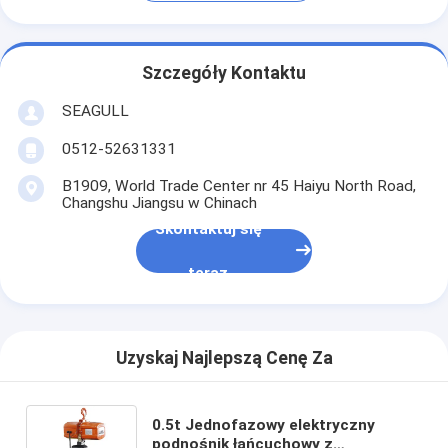
Szczegóły Kontaktu
SEAGULL
0512-52631331
B1909, World Trade Center nr 45 Haiyu North Road,
Changshu Jiangsu w Chinach
Skontaktuj się
teraz
Uzyskaj Najlepszą Cenę Za
0.5t Jednofazowy elektryczny
podnośnik łańcuchowy z